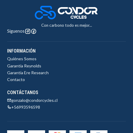
Con carbono todo es mejor...
Síguenos
INFORMACIÓN
Quiénes Somos
Garantía Reynolds
Garantía Ere Research
Contacto
CONTÁCTANOS
gonzalo@condorcycles.cl
+56993596598