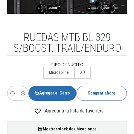
|
RUEDAS MTB BL 329
S/BOOST. TRAIL/ENDURO
TIPO DE NÚCLEO
Microspline
XD
Agregar al Carro
Comprar ahora
Cantidad
Agregar a la lista de favoritos
Mostrar stock de ubicaciones