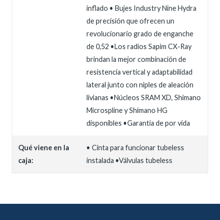
inflado • Bujes Industry Nine Hydra
de precisión que ofrecen un
revolucionario grado de enganche
de 0,52 •Los radios Sapim CX-Ray
brindan la mejor combinación de
resistencia vertical y adaptabilidad
lateral junto con niples de aleación
livianas •Núcleos SRAM XD, Shimano
Microspline y Shimano HG
disponibles •Garantía de por vida
Qué viene en la
• Cinta para funcionar tubeless
caja:
instalada •Válvulas tubeless