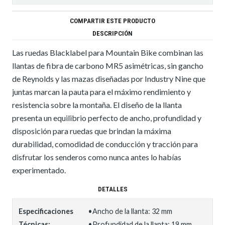
COMPARTIR ESTE PRODUCTO
DESCRIPCIÓN
Las ruedas Blacklabel para Mountain Bike combinan las
llantas de fibra de carbono MR5 asimétricas, sin gancho
de Reynolds y las mazas diseñadas por Industry Nine que
juntas marcan la pauta para el máximo rendimiento y
resistencia sobre la montaña. El diseño de la llanta
presenta un equilibrio perfecto de ancho, profundidad y
disposición para ruedas que brindan la máxima
durabilidad, comodidad de conducción y tracción para
disfrutar los senderos como nunca antes lo habías
experimentado.
DETALLES
Especificaciones
•Ancho de la llanta: 32 mm
Técnicas:
•Profundidad de la llanta: 19 mm