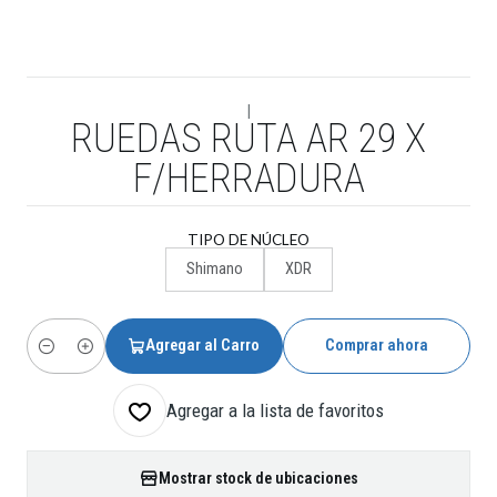
|
RUEDAS RUTA AR 29 X
F/HERRADURA
TIPO DE NÚCLEO
Shimano
XDR
Agregar al Carro
Comprar ahora
Cantidad
Agregar a la lista de favoritos
Mostrar stock de ubicaciones