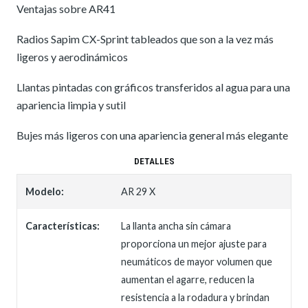
Ventajas sobre AR41
Radios Sapim CX-Sprint tableados que son a la vez más
ligeros y aerodinámicos
Llantas pintadas con gráficos transferidos al agua para una
apariencia limpia y sutil
Bujes más ligeros con una apariencia general más elegante
DETALLES
Modelo:
AR 29 X
Características:
La llanta ancha sin cámara
proporciona un mejor ajuste para
neumáticos de mayor volumen que
aumentan el agarre, reducen la
resistencia a la rodadura y brindan