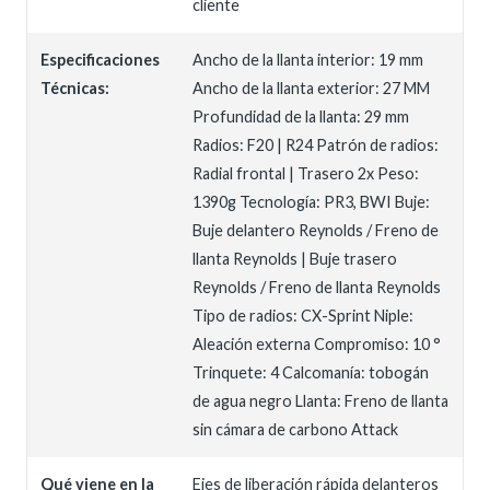
cliente
Especificaciones
Ancho de la llanta interior: 19 mm
Técnicas:
Ancho de la llanta exterior: 27 MM
Profundidad de la llanta: 29 mm
Radios: F20 | R24 Patrón de radios:
Radial frontal | Trasero 2x Peso:
1390g Tecnología: PR3, BWI Buje:
Buje delantero Reynolds / Freno de
llanta Reynolds | Buje trasero
Reynolds / Freno de llanta Reynolds
Tipo de radios: CX-Sprint Niple:
Aleación externa Compromiso: 10 °
Trinquete: 4 Calcomanía: tobogán
de agua negro Llanta: Freno de llanta
sin cámara de carbono Attack
Qué viene en la
Ejes de liberación rápida delanteros