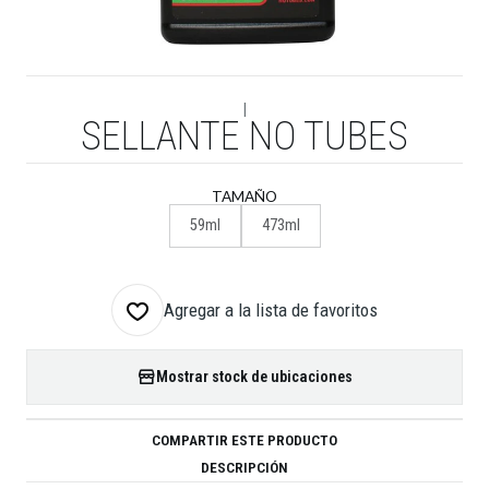
|
SELLANTE NO TUBES
TAMAÑO
59ml
473ml
Agregar a la lista de favoritos
Mostrar stock de ubicaciones
COMPARTIR ESTE PRODUCTO
DESCRIPCIÓN