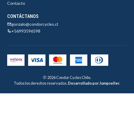
Contacto
CONTÁCTANOS
gonzalo@condorcycles.cl
+56993596598
2026 Condor Cycles Chile.
Todos los derechos reservados.
Desarrollado por Jumpseller
.